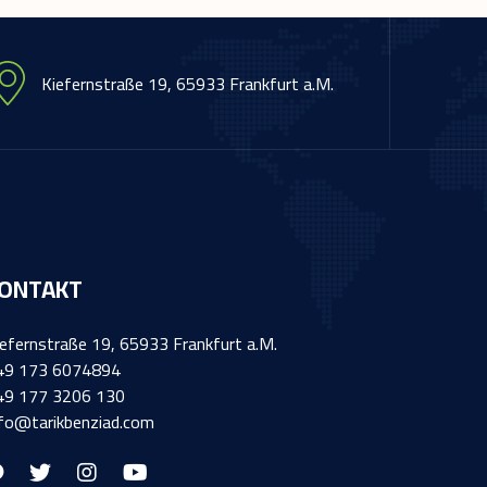
Kiefernstraße 19, 65933 Frankfurt a.M.
ONTAKT
iefernstraße 19, 65933 Frankfurt a.M.
49 173 6074894
49 177 3206 130
nfo@tarikbenziad.com