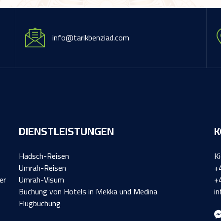
info@tarikbenziad.com
DIENSTLEISTUNGEN
K
Hadsch-Reisen
K
Umrah-Reisen
+
er
Umrah-Visum
+
Buchung von Hotels in Mekka und Medina
i
Flugbuchung