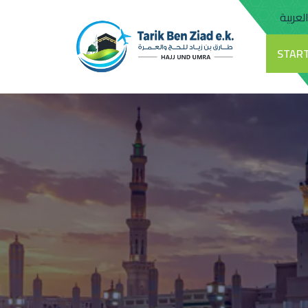
لعربية
START